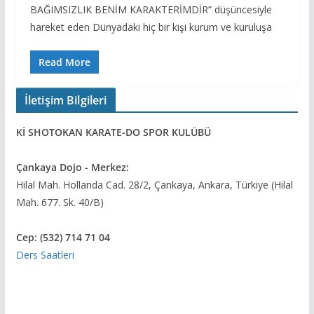
BAĞIMSIZLIK BENİM KARAKTERİMDİR” düşüncesiyle
hareket eden Dünyadaki hiç bir kişi kurum ve kuruluşa
Read More
İletişim Bilgileri
Kİ SHOTOKAN KARATE-DO SPOR KULÜBÜ
Çankaya Dojo - Merkez:
Hilal Mah. Hollanda Cad. 28/2, Çankaya, Ankara, Türkiye (Hilal
Mah. 677. Sk. 40/B)
Cep: (532) 714 71 04
Ders Saatleri