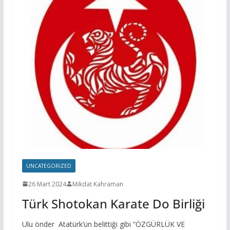
UNCATEGORIZED
26 Mart 2024
Mikdat Kahraman
Türk Shotokan Karate Do Birliği
Ulu önder Atatürk’ün belittiği gibi “ÖZGÜRLÜK VE