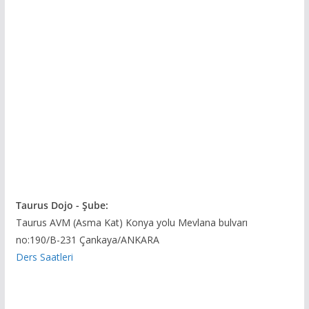
Taurus Dojo - Şube:
Taurus AVM (Asma Kat) Konya yolu Mevlana bulvarı
no:190/B-231 Çankaya/ANKARA
Ders Saatleri