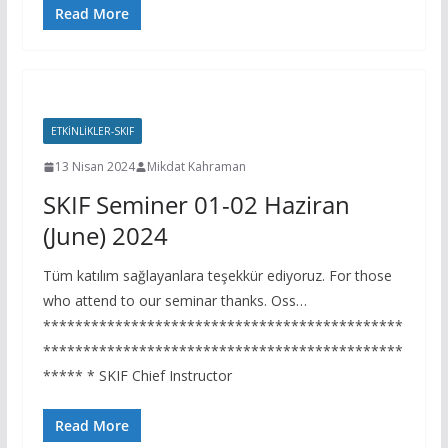
Read More
ETKINLIKLER-SKIF
13 Nisan 2024
Mikdat Kahraman
SKIF Seminer 01-02 Haziran
(June) 2024
Tüm katılım sağlayanlara teşekkür ediyoruz. For those
who attend to our seminar thanks. Oss…
*********************************************
*********************************************
***** * SKIF Chief Instructor
Read More