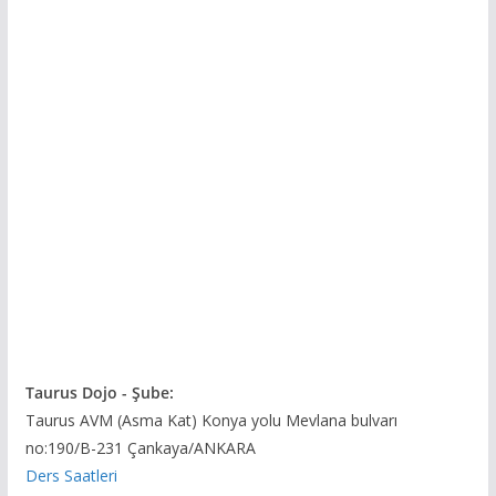
Taurus Dojo - Şube:
Taurus AVM (Asma Kat) Konya yolu Mevlana bulvarı
no:190/B-231 Çankaya/ANKARA
Ders Saatleri