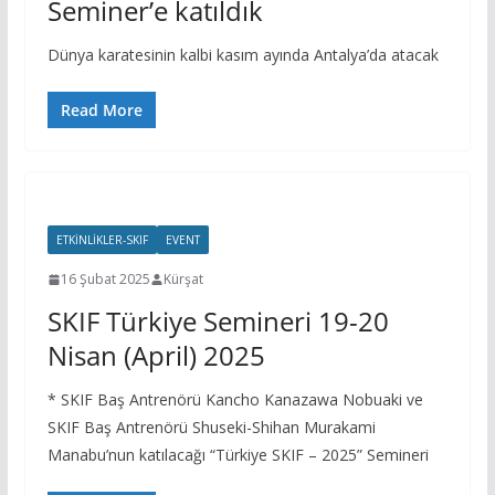
Seminer’e katıldık
Dünya karatesinin kalbi kasım ayında Antalya’da atacak
Read More
ETKINLIKLER-SKIF
EVENT
16 Şubat 2025
Kürşat
SKIF Türkiye Semineri 19-20
Nisan (April) 2025
* SKIF Baş Antrenörü Kancho Kanazawa Nobuaki ve
SKIF Baş Antrenörü Shuseki-Shihan Murakami
Manabu’nun katılacağı “Türkiye SKIF – 2025” Semineri