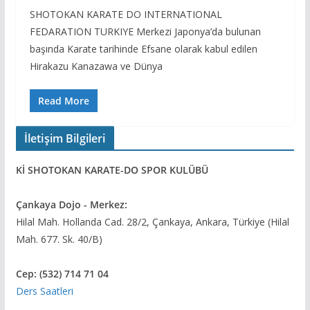
SHOTOKAN KARATE DO INTERNATIONAL
FEDARATION TURKIYE Merkezi Japonya’da bulunan
başında Karate tarihinde Efsane olarak kabul edilen
Hirakazu Kanazawa ve Dünya
Read More
İletişim Bilgileri
Kİ SHOTOKAN KARATE-DO SPOR KULÜBÜ
Çankaya Dojo - Merkez:
Hilal Mah. Hollanda Cad. 28/2, Çankaya, Ankara, Türkiye (Hilal
Mah. 677. Sk. 40/B)
Cep: (532) 714 71 04
Ders Saatleri