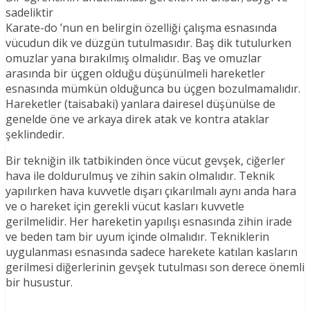
sadeliktir
Karate-do ’nun en belirgin özelliği çalışma esnasında
vücudun dik ve düzgün tutulmasıdır. Baş dik tutulurken
omuzlar yana bırakılmış olmalıdır. Baş ve omuzlar
arasında bir üçgen olduğu düşünülmeli hareketler
esnasında mümkün olduğunca bu üçgen bozulmamalıdır.
Hareketler (taisabaki) yanlara dairesel düşünülse de
genelde öne ve arkaya direk atak ve kontra ataklar
şeklindedir.
Bir tekniğin ilk tatbikinden önce vücut gevşek, ciğerler
hava ile doldurulmuş ve zihin sakin olmalıdır. Teknik
yapılırken hava kuvvetle dışarı çıkarılmalı aynı anda hara
ve o hareket için gerekli vücut kasları kuvvetle
gerilmelidir. Her hareketin yapılışı esnasında zihin irade
ve beden tam bir uyum içinde olmalıdır. Tekniklerin
uygulanması esnasında sadece harekete katılan kasların
gerilmesi diğerlerinin gevşek tutulması son derece önemli
bir husustur.