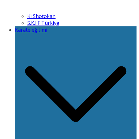
Ki Shotokan
S.K.I.F Türkiye
Karate eğitimi