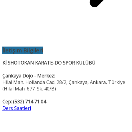
İletişim Bilgileri
Kİ SHOTOKAN KARATE-DO SPOR KULÜBÜ
Çankaya Dojo - Merkez:
Hilal Mah. Hollanda Cad. 28/2, Çankaya, Ankara, Türkiye
(Hilal Mah. 677. Sk. 40/B)
Cep: (532) 714 71 04
Ders Saatleri