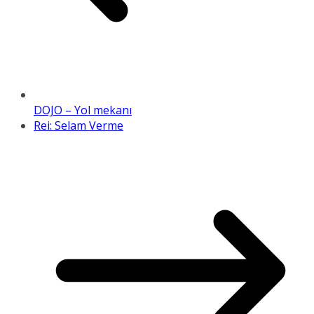
DOJO – Yol mekanı
Rei: Selam Verme