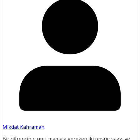
Mikdat Kahraman
Bir öğrencinin unutmaması gereken iki unsur; saygı ve